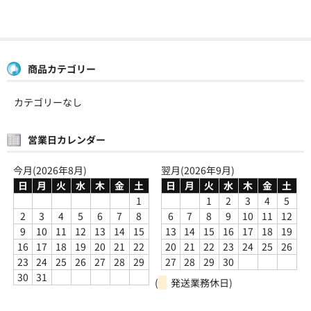
商品カテゴリー
カテゴリーなし
営業日カレンダー
今月(2026年8月)
翌月(2026年9月)
日
月
火
水
木
金
土
日
月
火
水
木
金
土
1
1
2
3
4
5
2
3
4
5
6
7
8
6
7
8
9
10
11
12
9
10
11
12
13
14
15
13
14
15
16
17
18
19
16
17
18
19
20
21
22
20
21
22
23
24
25
26
23
24
25
26
27
28
29
27
28
29
30
30
31
(
発送業務休日)