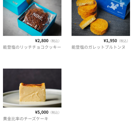
¥2,800
¥1,950
（税込）
（税込）
能登塩のリッチチョコクッキー
能登塩のガレットブルトンヌ
¥5,000
（税込）
黄金比率のチーズケーキ