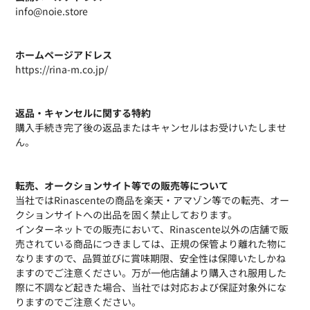
info@noie.store
ホームページアドレス
https://rina-m.co.jp/
返品・キャンセルに関する特約
購入手続き完了後の返品またはキャンセルはお受けいたしませ
ん。
転売、オークションサイト等での販売等について
当社ではRinascenteの商品を楽天・アマゾン等での転売、オー
クションサイトへの出品を固く禁止しております。
インターネットでの販売において、Rinascente以外の店舗で販
売されている商品につきましては、正規の保管より離れた物に
なりますので、品質並びに賞味期限、安全性は保障いたしかね
ますのでご注意ください。万が一他店舗より購入され服用した
際に不調など起きた場合、当社では対応および保証対象外にな
りますのでご注意ください。