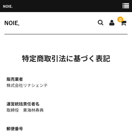
NOIE.
0
HOME
NEWS
特定商取引法に基づく表記
CHEF
販売業者
SHOP
株式会社リナシェンテ
MAGAZINE
運営統括責任者名
取締役 東海林寿典
郵便番号